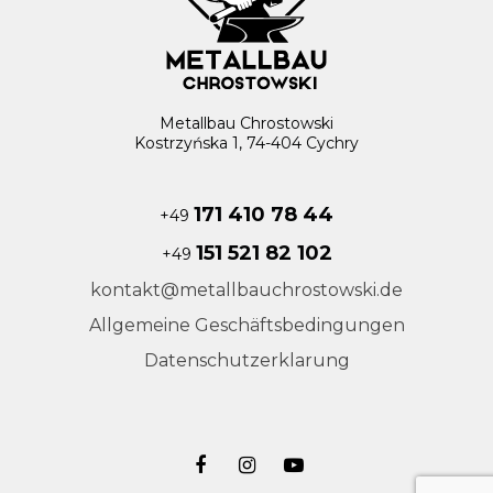
Metallbau Chrostowski
Kostrzyńska 1, 74-404 Cychry
171 410 78 44
+49
151 521 82 102
+49
kontakt@metallbauchrostowski.de
Allgemeine Geschäftsbedingungen
Datenschutzerklarung