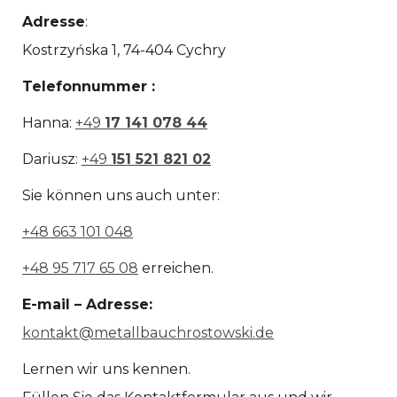
Adresse
:
Kostrzyńska 1, 74-404 Cychry
Telefonnummer :
Hanna:
+49
17 141 078 44
Dariusz:
+49
151 521 821 02
Sie können uns auch unter:
+48 663 101 048
+48 95 717 65 08
erreichen.
E-mail – Adresse:
kontakt@metallbauchrostowski.de
Lernen wir uns kennen.