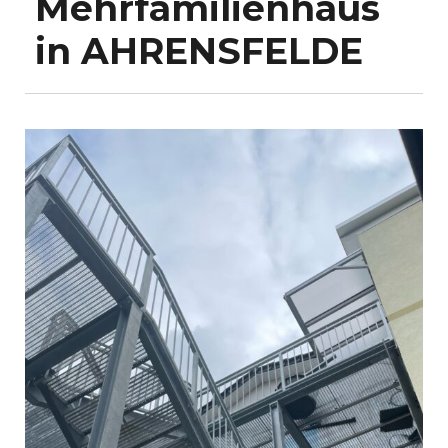
Mehrfamilienhaus
in AHRENSFELDE