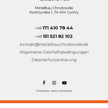
Metallbau Chrostowski
Kostrzyńska 1, 74-404 Cychry
171 410 78 44
+49
151 521 82 102
+49
kontakt@metallbauchrostowski.de
Allgemeine Geschäftsbedingungen
Datenschutzerklarung
Virtualnetia - strony internetowe