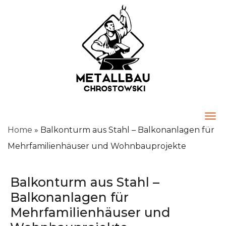
Togg
Home
»
Balkonturm aus Stahl – Balkonanlagen für
Mehrfamilienhäuser und Wohnbauprojekte
Balkonturm aus Stahl –
Balkonanlagen für
Mehrfamilienhäuser und