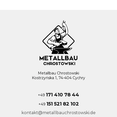
Metallbau Chrostowski
Kostrzyńska 1, 74-404 Cychry
171 410 78 44
+49
151 521 82 102
+49
kontakt@metallbauchrostowski.de