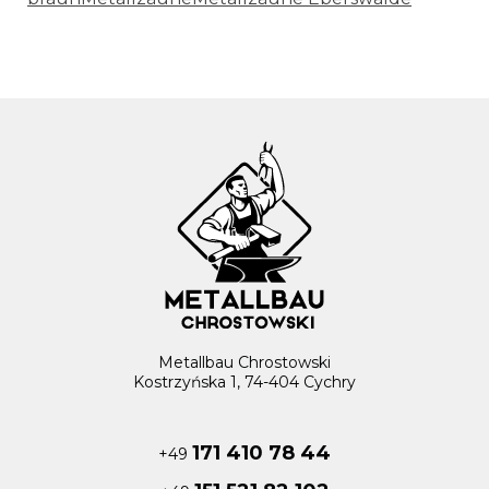
Metallbau Chrostowski
Kostrzyńska 1, 74-404 Cychry
171 410 78 44
+49