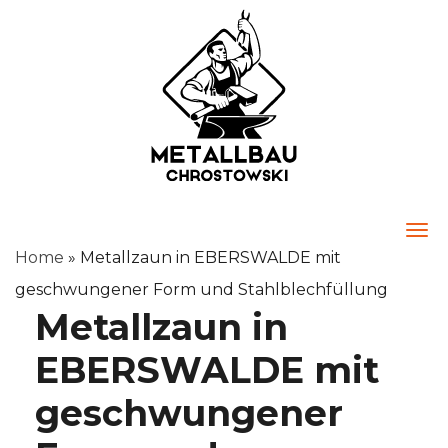
Togg
Home
»
Metallzaun in EBERSWALDE mit
geschwungener Form und Stahlblechfüllung
Metallzaun in
EBERSWALDE mit
geschwungener