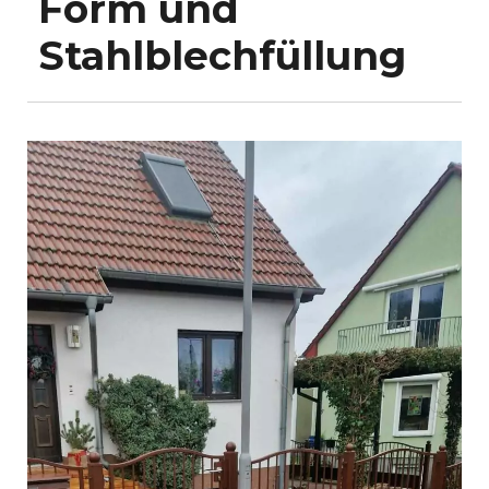
Form und
Stahlblechfüllung