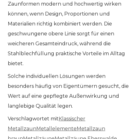
Zaunformen modern und hochwertig wirken
können, wenn Design, Proportionen und
Materialien richtig kombiniert werden. Die
geschwungene obere Linie sorgt für einen
weicheren Gesamteindruck, während die
Stahlblechfüllung praktische Vorteile im Alltag
bietet.
Solche individuellen Lösungen werden
besonders häufig von Eigentümern gesucht, die
Wert auf eine gepflegte Außenwirkung und
langlebige Qualität legen.
Verschlagwortet mit
Klassischer
Metallzaun
Metallelemente
Metallzaun
braun
Metallzäune
Metallzäune Eberswalde