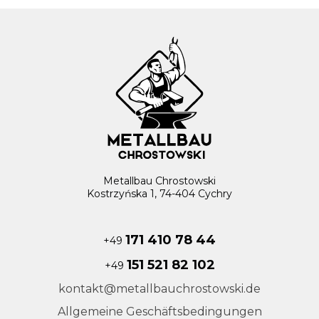
Metallbau Chrostowski
Kostrzyńska 1, 74-404 Cychry
171 410 78 44
+49
151 521 82 102
+49
kontakt@metallbauchrostowski.de
Allgemeine Geschäftsbedingungen