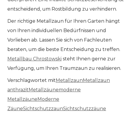
entscheidend, um Rostbildung zu verhindern.
Der richtige Metallzaun für Ihren Garten hängt
von Ihren individuellen Bedürfnissen und
Vorlieben ab. Lassen Sie sich von Fachleuten
beraten, um die beste Entscheidung zu treffen.
Metallbau Chrostowski
steht Ihnen gerne zur
Verfügung, um Ihren Traumzaun zu realisieren.
Verschlagwortet mit
Metallzaun
Metallzaun
anthrazit
Metallzäune
moderne
Metallzäune
Moderne
Zäune
Sichtschutzzaun
Sichtschutzzäune