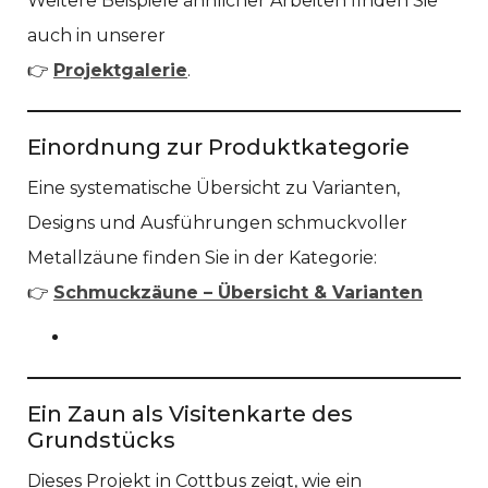
Weitere Beispiele ähnlicher Arbeiten finden Sie
auch in unserer
👉
Projektgalerie
.
Einordnung zur Produktkategorie
Eine systematische Übersicht zu Varianten,
Designs und Ausführungen schmuckvoller
Metallzäune finden Sie in der Kategorie:
👉
Schmuckzäune – Übersicht & Varianten
Ein Zaun als Visitenkarte des
Grundstücks
Dieses Projekt in Cottbus zeigt, wie ein