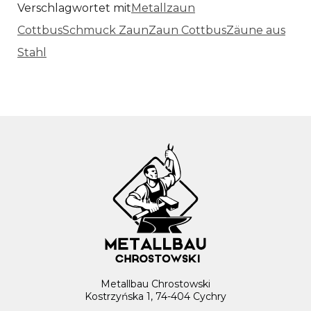
Verschlagwortet mit
Metallzaun
Cottbus
Schmuck Zaun
Zaun Cottbus
Zäune aus
Stahl
Metallbau Chrostowski
Kostrzyńska 1, 74-404 Cychry