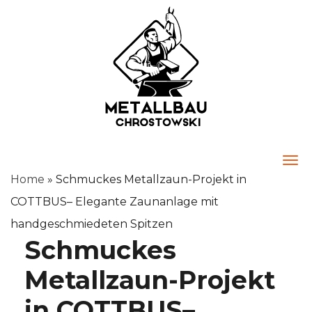
Togg
Home
»
Schmuckes Metallzaun-Projekt in
COTTBUS– Elegante Zaunanlage mit
handgeschmiedeten Spitzen
Schmuckes
Metallzaun-Projekt
in COTTBUS–