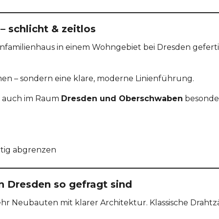
schlicht & zeitlos
infamilienhaus in einem Wohngebiet bei Dresden gefertig
en – sondern eine klare, moderne Linienführung.
d auch im Raum
Dresden und Oberschwaben
besonders
tig abgrenzen
 Dresden so gefragt sind
r Neubauten mit klarer Architektur. Klassische Drah