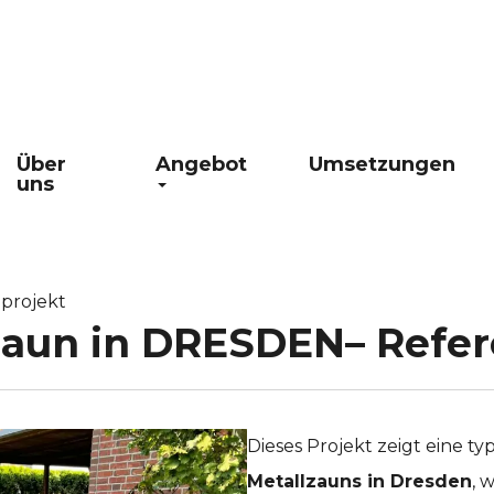
Über
Angebot
Umsetzungen
uns
projekt
zaun in DRESDEN– Refer
Dieses Projekt zeigt eine 
Metallzauns in Dresden
, 