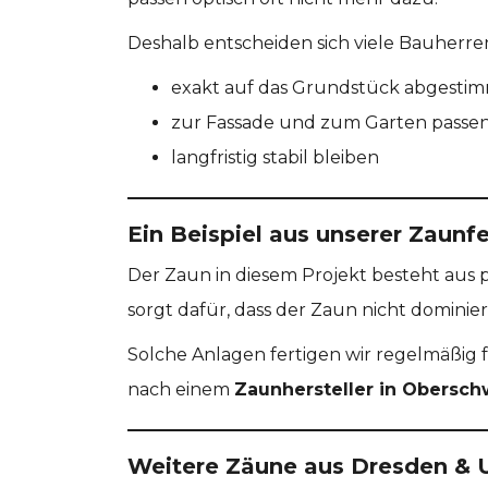
Deshalb entscheiden sich viele Bauherr
exakt auf das Grundstück abgestim
zur Fassade und zum Garten passe
langfristig stabil bleiben
Ein Beispiel aus unserer Zaunf
Der Zaun in diesem Projekt besteht aus
sorgt dafür, dass der Zaun nicht dominie
Solche Anlagen fertigen wir regelmäßig
nach einem
Zaunhersteller in Obersc
Weitere Zäune aus Dresden &