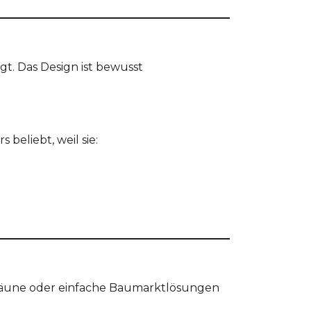
t. Das Design ist bewusst
 beliebt, weil sie:
tzäune oder einfache Baumarktlösungen