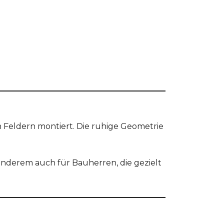
 Feldern montiert. Die ruhige Geometrie
nderem auch für Bauherren, die gezielt