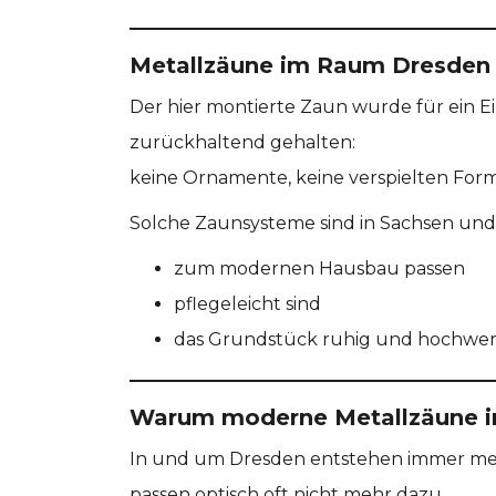
Metallzäune im Raum Dresden – 
Der hier montierte Zaun wurde für ein E
zurückhaltend gehalten:
keine Ornamente, keine verspielten Form
Solche Zaunsysteme sind in Sachsen un
zum modernen Hausbau passen
pflegeleicht sind
das Grundstück ruhig und hochwer
Warum moderne Metallzäune in
In und um Dresden entstehen immer meh
passen optisch oft nicht mehr dazu.