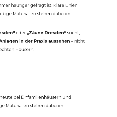
er häufiger gefragt ist. Klare Linien,
ebige Materialien stehen dabei im
esden“
oder
„Zäune Dresden“
sucht,
Anlagen in der Praxis aussehen
– nicht
 echten Häusern.
ie heute bei Einfamilienhäusern und
ge Materialien stehen dabei im