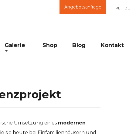
Angebotsanfrage
PL
DE
Galerie
Shop
Blog
Kontakt
enzprojekt
typische Umsetzung eines
modernen
wie sie heute bei Einfamilienhäusern und